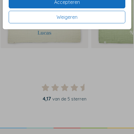
Accepteren
Weigeren
4,17
van de 5 sterren