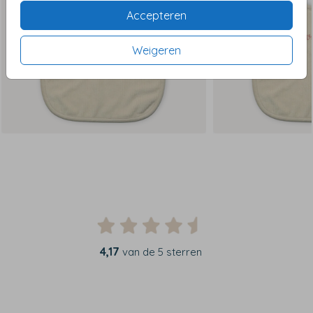
Accepteren
Weigeren
4,17
van de 5 sterren