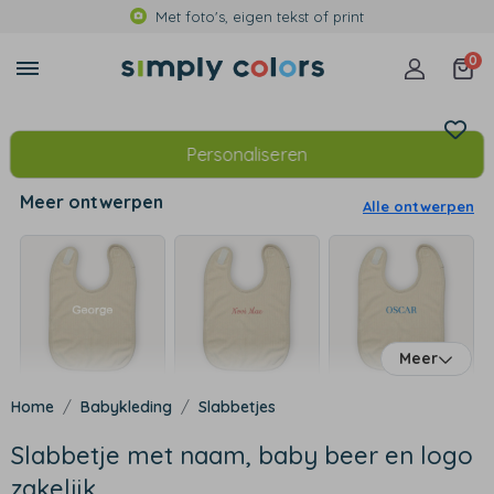
Met foto's, eigen tekst of print
0
Personaliseren
Meer ontwerpen
Alle ontwerpen
Meer
Babykleding
Slabbetjes
Slabbetje met naam, baby beer en logo
zakelijk