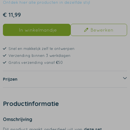
Ontdek hier alle producten in dezelfde stijl
€ 11,99
In winkelmandje
Bewerken
Snel en makkelijk zelf te ontwerpen
Verzending binnen 3 werkdagen
Gratis verzending vanaf €50
Prijzen
Productinformatie
Omschrijving
deze set
Dit product maakt onderdeel uit van
.