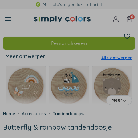
Met foto's, eigen tekst of print
0
Personaliseren
Meer ontwerpen
Alle ontwerpen
Meer
Accessoires
Tandendoosjes
Butterfly & rainbow tandendoosje