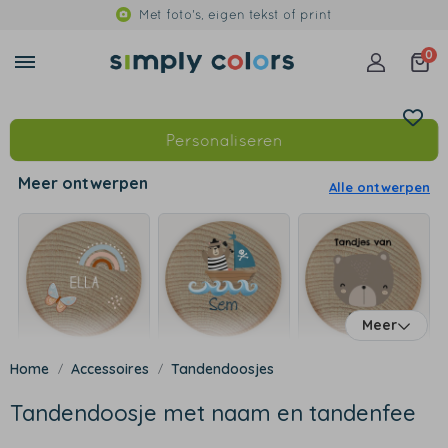
Met foto's, eigen tekst of print
0
Personaliseren
Meer ontwerpen
Alle ontwerpen
Meer
Accessoires
Tandendoosjes
Tandendoosje met naam en tandenfee