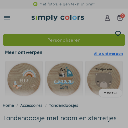
Met foto's, eigen tekst of print
0
Personaliseren
Meer ontwerpen
Alle ontwerpen
Meer
Accessoires
Tandendoosjes
Tandendoosje met naam en sterretjes