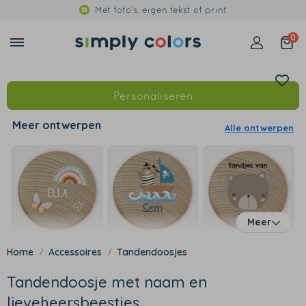
Met foto's, eigen tekst of print
0
Personaliseren
Meer ontwerpen
Alle ontwerpen
Meer
Accessoires
Tandendoosjes
Tandendoosje met naam en
lieveheersbeestjes