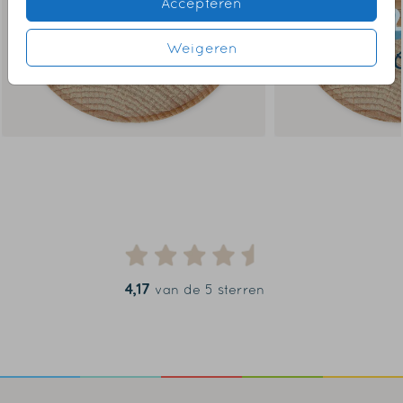
Accepteren
Weigeren
4,17
van de 5 sterren