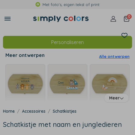
Met foto's, eigen tekst of print
0
Personaliseren
Meer ontwerpen
Alle ontwerpen
Meer
Accessoires
Schatkistjes
Schatkistje met naam en jungledieren