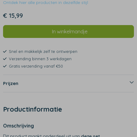
Ontdek hier alle producten in dezelfde stijl
€ 15,99
In winkelmandje
Snel en makkelijk zelf te ontwerpen
Verzending binnen 3 werkdagen
Gratis verzending vanaf €50
Prijzen
Productinformatie
Omschrijving
Dit product maakt onderdeel uit van
deze set
.