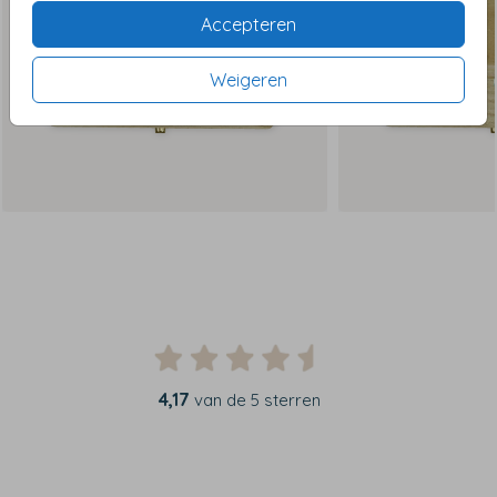
Accepteren
Weigeren
4,17
van de 5 sterren