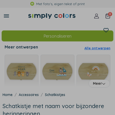
Met foto's, eigen tekst of print
0
Personaliseren
Meer ontwerpen
Alle ontwerpen
Meer
Accessoires
Schatkistjes
Schatkistje met naam voor bijzondere
herinneringen