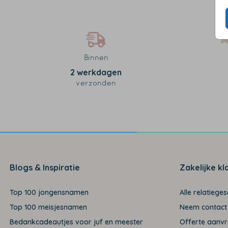
Binnen
2 werkdagen
verzonden
Blogs & Inspiratie
Zakelijke kl
Top 100 jongensnamen
Alle relatiege
Top 100 meisjesnamen
Neem contact
Bedankcadeautjes voor juf en meester
Offerte aanv