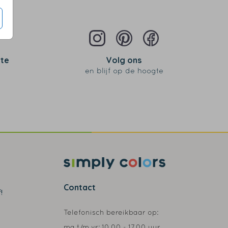
 te
Volg ons
en blijf op de hoogte
Contact
!
Telefonisch bereikbaar op:
ma t/m vr:
10.00 - 17.00 uur