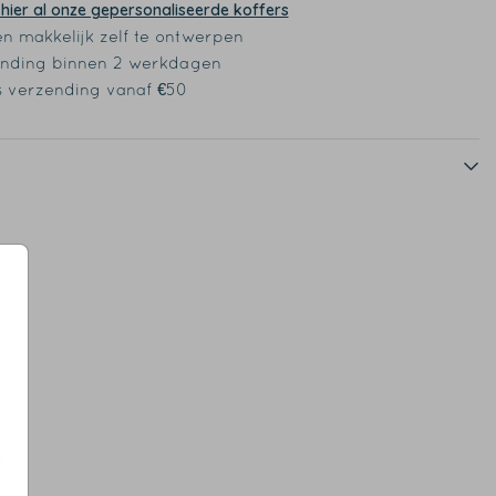
 hier al onze gepersonaliseerde koffers
en makkelijk zelf te ontwerpen
nding binnen 2 werkdagen
s verzending vanaf €50
s