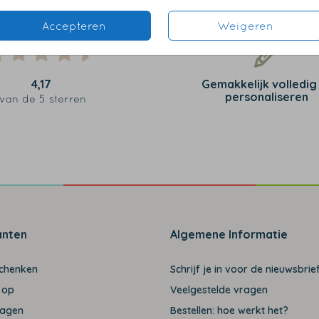
Accepteren
Weigeren
4,17
Gemakkelijk volledig
personaliseren
van de 5 sterren
anten
Algemene Informatie
schenken
Schrijf je in voor de nieuwsbrief
 op
Veelgestelde vragen
ragen
Bestellen: hoe werkt het?