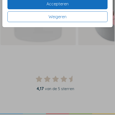
Accepteren
Weigeren
4,17
van de 5 sterren