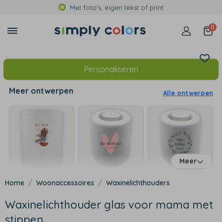
Met foto's, eigen tekst of print
0
Personaliseren
Meer ontwerpen
Alle ontwerpen
Meer
Woonaccessoires
Waxinelichthouders
Waxinelichthouder glas voor mama met
stippen