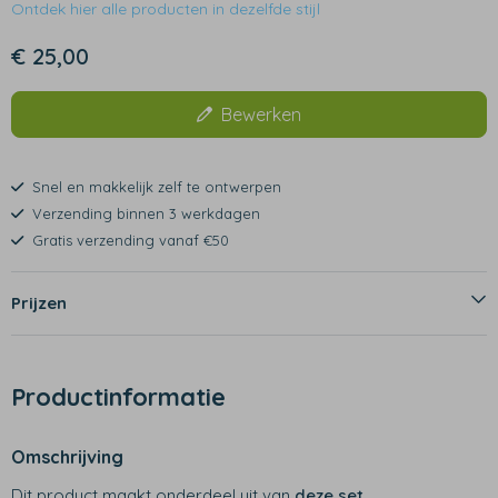
Ontdek hier alle producten in dezelfde stijl
€ 25,00
Bewerken
Snel en makkelijk zelf te ontwerpen
Verzending binnen 3 werkdagen
Gratis verzending vanaf €50
Prijzen
Productinformatie
Omschrijving
Dit product maakt onderdeel uit van
deze set
.