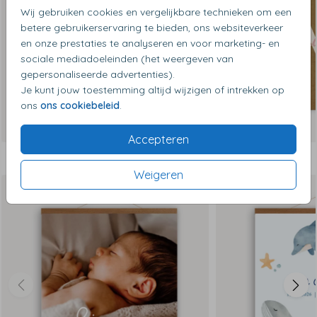
Wij gebruiken cookies en vergelijkbare technieken om een
betere gebruikerservaring te bieden, ons websiteverkeer
en onze prestaties te analyseren en voor marketing- en
sociale mediadoeleinden (het weergeven van
gepersonaliseerde advertenties).
Je kunt jouw toestemming altijd wijzigen of intrekken op
ons
ons cookiebeleid
.
Accepteren
Dit vind je misschien ook leuk
Weigeren