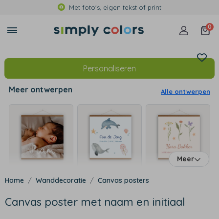
Met foto's, eigen tekst of print
0
Personaliseren
Meer ontwerpen
Alle ontwerpen
Meer
Wanddecoratie
Canvas posters
Canvas poster met naam en initiaal