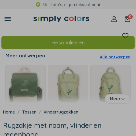
Met foto's, eigen tekst of print
0
Personaliseren
Meer ontwerpen
Alle ontwerpen
Meer
Tassen
Kinderrugzakken
Rugzakje met naam, vlinder en
regenboog