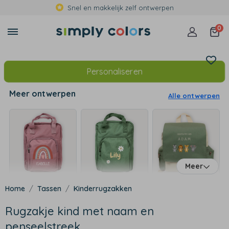
Snel en makkelijk zelf ontwerpen
0
Personaliseren
Meer ontwerpen
Alle ontwerpen
Meer
Tassen
Kinderrugzakken
Rugzakje kind met naam en
penseelstreek