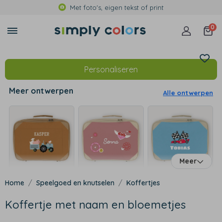
Met foto's, eigen tekst of print
0
Personaliseren
Meer ontwerpen
Alle ontwerpen
Meer
Speelgoed en knutselen
Koffertjes
Koffertje met naam en bloemetjes