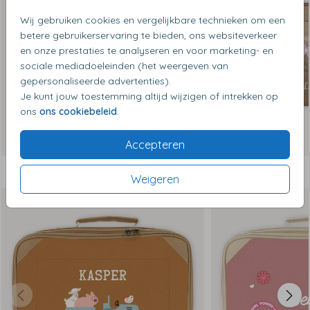
Wij gebruiken cookies en vergelijkbare technieken om een
betere gebruikerservaring te bieden, ons websiteverkeer
en onze prestaties te analyseren en voor marketing- en
sociale mediadoeleinden (het weergeven van
gepersonaliseerde advertenties).
Je kunt jouw toestemming altijd wijzigen of intrekken op
ons
ons cookiebeleid
.
Accepteren
Dit vind je misschien ook leuk
Weigeren