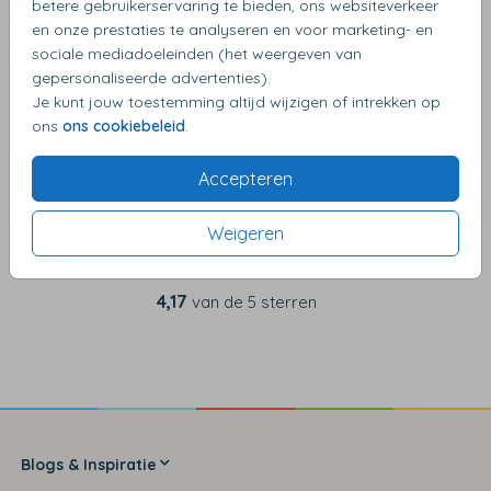
betere gebruikerservaring te bieden, ons websiteverkeer
en onze prestaties te analyseren en voor marketing- en
sociale mediadoeleinden (het weergeven van
OMSCHRIJVING
gepersonaliseerde advertenties).
Donkergroen met gouden inlay 14 X 14
Je kunt jouw toestemming altijd wijzigen of intrekken op
ons
ons cookiebeleid
.
Accepteren
Weigeren
4,17
van de 5 sterren
Blogs & Inspiratie