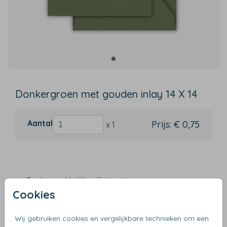
Donkergroen met gouden inlay 14 X 14
Aantal
Prijs:
€ 0,75
x 1
Snel en makkelijk zelf te ontwerpen
Cookies
Verzending binnen 3 werkdagen
Gratis verzending vanaf €50
Wij gebruiken cookies en vergelijkbare technieken om een