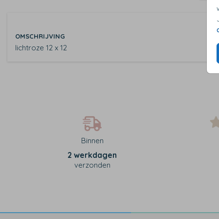
OMSCHRIJVING
lichtroze 12 x 12
Binnen
2 werkdagen
verzonden