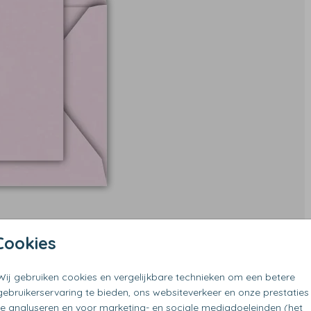
Cookies
Wij gebruiken cookies en vergelijkbare technieken om een betere
gebruikerservaring te bieden, ons websiteverkeer en onze prestaties
te analyseren en voor marketing- en sociale mediadoeleinden (het