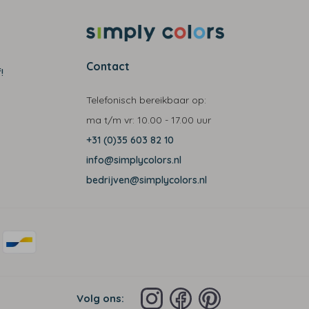
Contact
!
Telefonisch bereikbaar op:
ma t/m vr:
10.00 - 17.00 uur
+31 (0)35 603 82 10
info@simplycolors.nl
bedrijven@simplycolors.nl
Volg ons: