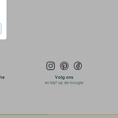
 te
Volg ons
en blijf op de hoogte