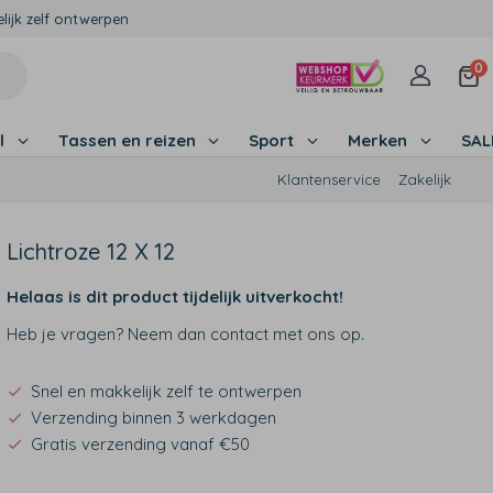
lijk zelf ontwerpen
0
l
Tassen en reizen
Sport
Merken
SA
Klantenservice
Zakelijk
Lichtroze 12 X 12
Helaas is dit product tijdelijk uitverkocht!
Heb je vragen? Neem dan contact met ons op.
Snel en makkelijk zelf te ontwerpen
Verzending binnen 3 werkdagen
Gratis verzending vanaf €50