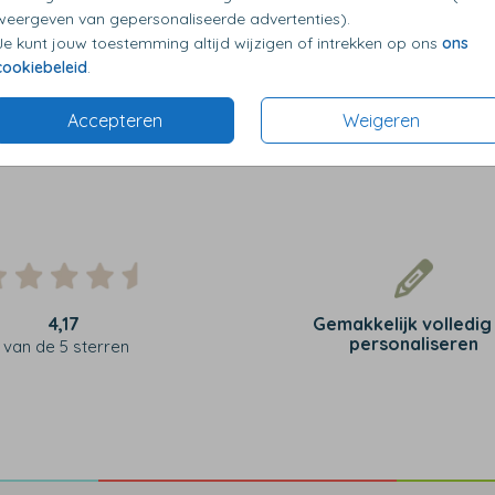
weergeven van gepersonaliseerde advertenties).
Je kunt jouw toestemming altijd wijzigen of intrekken op ons
ons
cookiebeleid
.
Accepteren
Weigeren
4,17
Gemakkelijk volledig
personaliseren
van de 5 sterren