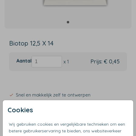
Biotop 12,5 X 14
Aantal
Prijs:
€ 0,45
x 1
Snel en makkelijk zelf te ontwerpen
Verzending binnen 3 werkdagen
Cookies
Gratis verzending vanaf €50
Wij gebruiken cookies en vergelijkbare technieken om een
betere gebruikerservaring te bieden, ons websiteverkeer