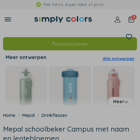
Met foto's, eigen tekst of print
0
Personaliseren
Meer ontwerpen
Alle ontwerpen
Meer
Mepal
Drinkflessen
Mepal schoolbeker Campus met naam
en lentebloemen