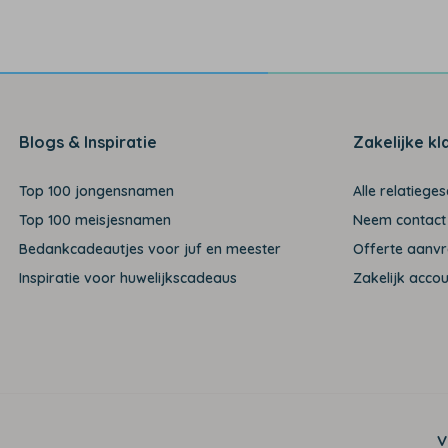
Blogs & Inspiratie
Zakelijke kl
Top 100 jongensnamen
Alle relatiege
Top 100 meisjesnamen
Neem contact
Bedankcadeautjes voor juf en meester
Offerte aanv
Inspiratie voor huwelijkscadeaus
Zakelijk acco
V