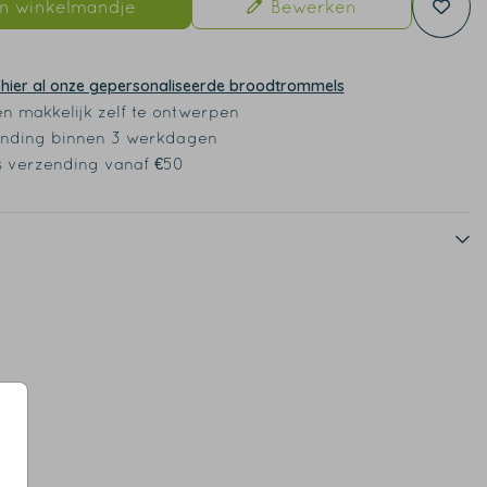
In winkelmandje
Bewerken
 hier al onze gepersonaliseerde broodtrommels
en makkelijk zelf te ontwerpen
nding binnen 3 werkdagen
s verzending vanaf €50