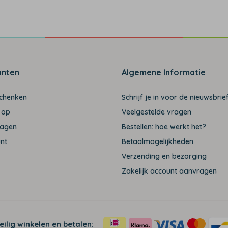
anten
Algemene Informatie
schenken
Schrijf je in voor de nieuwsbrief
 op
Veelgestelde vragen
ragen
Bestellen: hoe werkt het?
unt
Betaalmogelijkheden
Verzending en bezorging
Zakelijk account aanvragen
eilig winkelen en betalen: