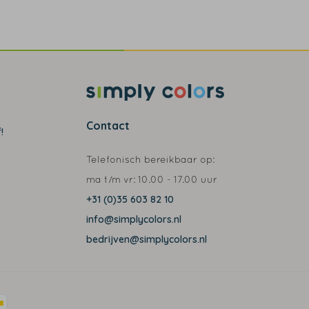
Contact
!
Telefonisch bereikbaar op:
ma t/m vr:
10.00 - 17.00 uur
+31 (0)35 603 82 10
info@simplycolors.nl
bedrijven@simplycolors.nl