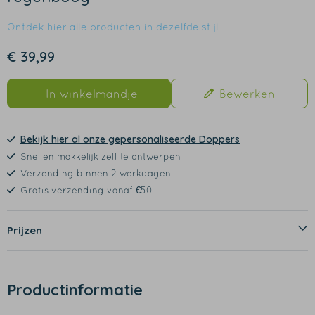
Ontdek hier alle producten in dezelfde stijl
€ 39,99
In winkelmandje
Bewerken
Bekijk hier al onze gepersonaliseerde Doppers
Snel en makkelijk zelf te ontwerpen
Verzending binnen 2 werkdagen
Gratis verzending vanaf €50
Prijzen
Productinformatie