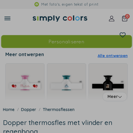
Met foto's, eigen tekst of print
0
Personaliseren
Meer ontwerpen
Alle ontwerpen
Meer
Dopper
Thermosflessen
Dopper thermosfles met vlinder en
regenboog