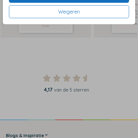
Weigeren
4,17
van de 5 sterren
Blogs & Inspiratie