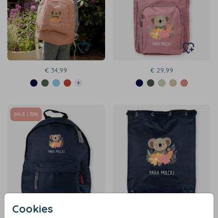
€ 34,99
€ 29,99
SALE | 35%
Cookies
€ 22,99
€ 14,99