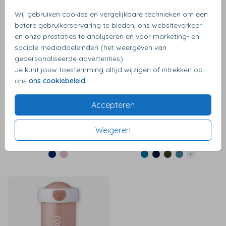
Wij gebruiken cookies en vergelijkbare technieken om een
betere gebruikerservaring te bieden, ons websiteverkeer
en onze prestaties te analyseren en voor marketing- en
SALE | 30%
SALE | 35%
sociale mediadoeleinden (het weergeven van
gepersonaliseerde advertenties).
Je kunt jouw toestemming altijd wijzigen of intrekken op
ons
ons cookiebeleid
.
Accepteren
Weigeren
€ 10,99
€ 9,79