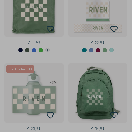
€ 14,99
€ 22,99
Rondom bedrukt
€ 23,99
€ 34,99