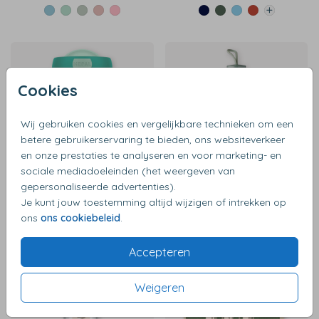
Cookies
Wij gebruiken cookies en vergelijkbare technieken om een
betere gebruikerservaring te bieden, ons websiteverkeer
en onze prestaties te analyseren en voor marketing- en
sociale mediadoeleinden (het weergeven van
gepersonaliseerde advertenties).
€ 18,99
€ 18,99
Je kunt jouw toestemming altijd wijzigen of intrekken op
ons
ons cookiebeleid
.
Accepteren
Weigeren